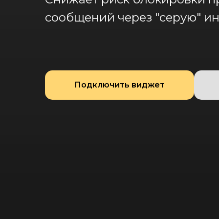
сообщений через "серую
"
ин
Подключить виджет