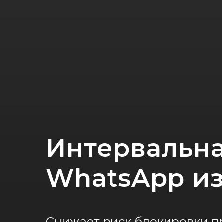
Интервальна
WhatsApp и
Снижает риск блокировки п