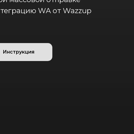
теграцию WA от Wazzup
Инструкция