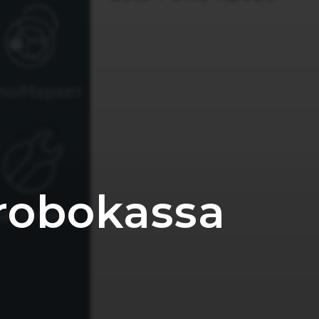
robokassa