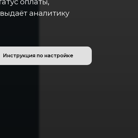
татус оплаты,
 выдаёт аналитику
Инструкция по настройке