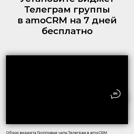
Телеграм группы
в amoCRM на 7 дней
бесплатно
Обзор виджета Групповые чаты Телеграм в amoCRM