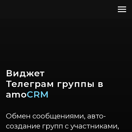
Виджет
Телеграм группы в
a
mo
CRM
Обмен сообщениями, авто-
создание групп с участниками,