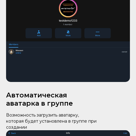
Автоматическая
аватарка в группе
Возможность загрузить аватарку,
которая будет установлена в группе при
создании