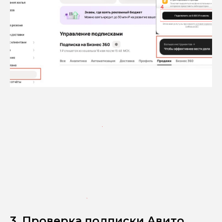
3. Проверка подписки Авито