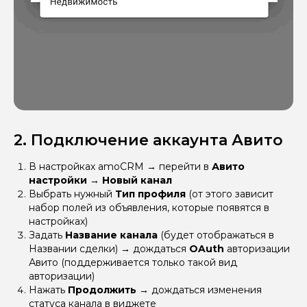
2. Подключение аккаунта Авито
В настройках amoCRM
→
перейти в
Авито
настройки
→
Новый канал
Выбрать нужный
Тип профиля
(от этого зависит
набор полей из объявления, которые появятся в
настройках)
Задать
Название канала
(будет отображаться в
Названии сделки)
→
дождаться
OAuth
авторизации
Авито (поддерживается только такой вид
авторизации)
Нажать
Продолжить →
дождаться изменения
статуса канала в виджете