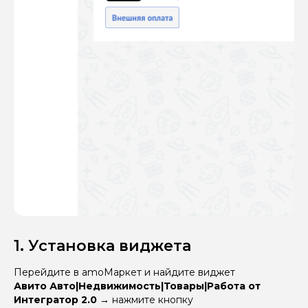
1. Установка виджета
Перейдите в amoМаркет и найдите виджет
Авито Авто|Недвижимость|Товары|Работа от
Интегратор 2.0 →
нажмите кнопку