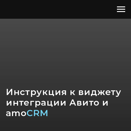
Инструкция к виджету
интеграции Авито и
amo
CRM