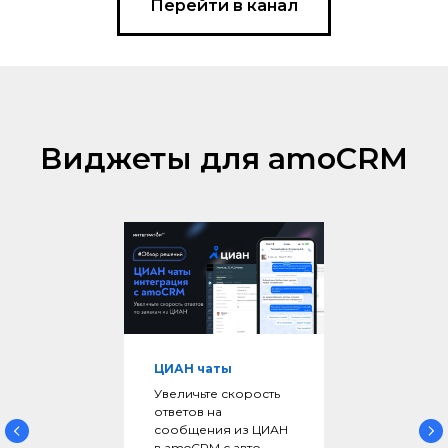
Перейти в канал
Виджеты для amoCRM
ЦИАН чаты
Увеличьте скорость
ответов на
сообщения из ЦИАН
в amoCRM с авто-