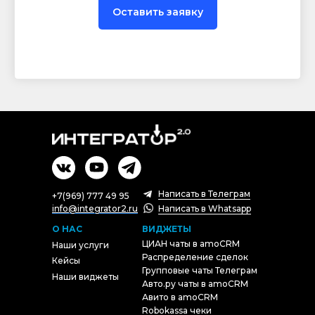
Оставить заявку
Написать в Телеграм
+7(969) 777 49 95
info@integrator2.ru
Написать в Whatsapp
О НАС
ВИДЖЕТЫ
ЦИАН чаты в amoCRM
Наши услуги
Распределение сделок
Кейсы
Групповые чаты Телеграм
Наши виджеты
Авто.ру чаты в amoCRM
Авито в amoCRM
Robokassa чеки