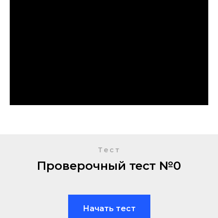
Тест
Проверочный тест №0
Начать тест